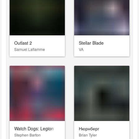
Outlast 2
Stellar Blade
Samuel Laflamme
VA
Watch Dogs: Legion
Нюрнберг
Stephen Barton
Brian Tyler