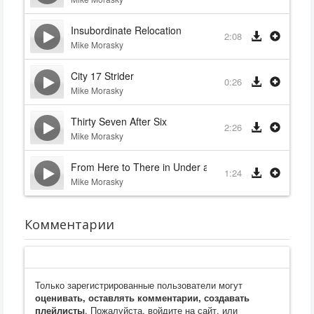
Insubordinate Relocation
2:08
Mike Morasky
City 17 Strider
0:26
Mike Morasky
Thirty Seven After Six
2:26
Mike Morasky
From Here to There in Under a Second
1:24
Mike Morasky
Комментарии
Только зарегистрированные пользователи могут
оценивать, оставлять комментарии, создавать
плейлисты
. Пожалуйста, войдите на сайт, или