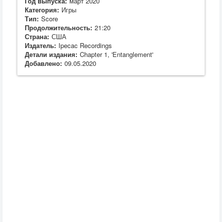
Год выпуска:
март 2020
Категория:
Игры
Тип:
Score
Продолжительность:
21:20
Страна:
США
Издатель:
Ipecac Recordings
Детали издания:
Chapter 1, 'Entanglement'
Добавлено:
09.05.2020