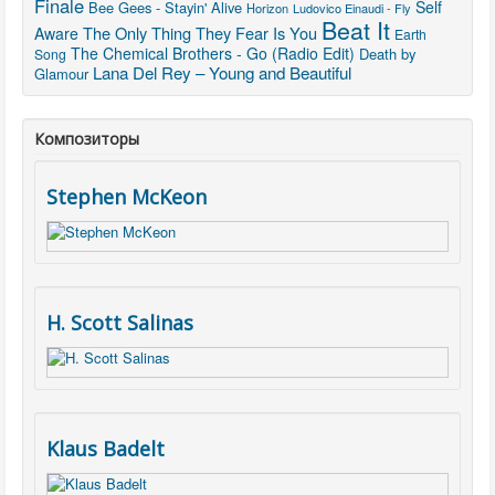
Finale
Self
Bee Gees - Stayin' Alive
Horizon
Ludovico Einaudi - Fly
Beat It
The Only Thing They Fear Is You
Aware
Earth
The Chemical Brothers - Go (Radio Edit)
Death by
Song
Lana Del Rey – Young and Beautiful
Glamour
Композиторы
Stephen McKeon
H. Scott Salinas
Klaus Badelt