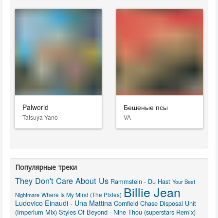
Palworld
Бешеные псы
Tatsuya Yano
VA
Популярные треки
They Don't Care About Us
Rammstein - Du Hast
Your Best
Billie Jean
Where Is My Mind (The Pixies)
Nightmare
Ludovico Einaudi - Una Mattina
Cornfield Chase
Disposal Unit
(Imperium Mix)
Styles Of Beyond - Nine Thou (superstars Remix)