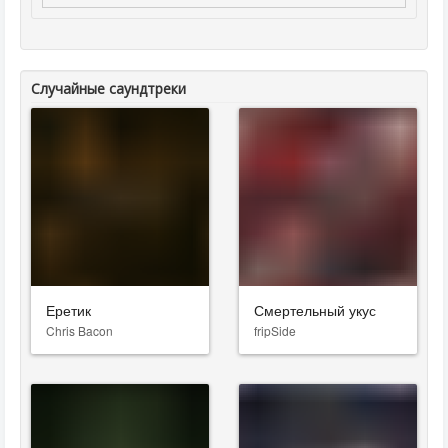
Случайные саундтреки
Еретик
Смертельный укус
Chris Bacon
fripSide