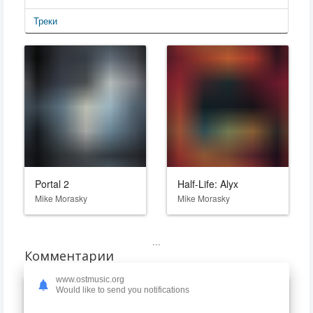
Треки
Portal 2
Half-Life: Alyx
Mike Morasky
Mike Morasky
...
Комментарии
www.ostmusic.org
Would like to send you notifications