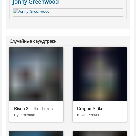
Jonny Greenwood
Случайные саундтреки
Risen 3: Titan Lords
Dragon Striker
Dynamedion
Kevin Penkin