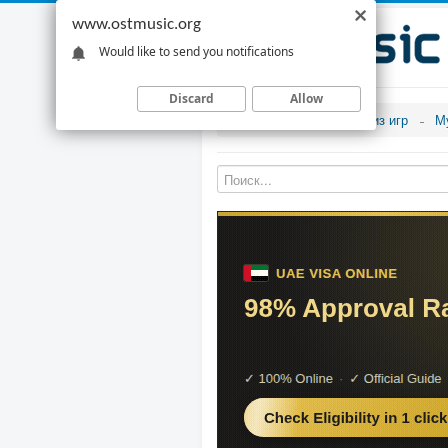
www.ostmusic.org
Would like to send you notifications
Discard
Allow
Музыка из игр
М