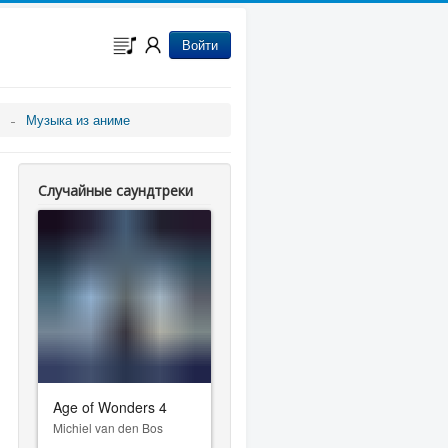
Войти
Музыка из аниме
Случайные саундтреки
Age of Wonders 4
Michiel van den Bos