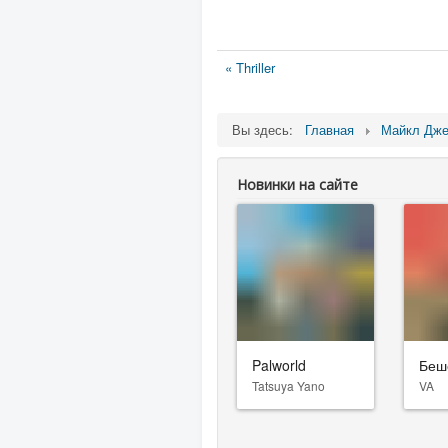
« Thriller
Вы здесь:
Главная
Майкл Дже
Новинки на сайте
Palworld
Беш
Tatsuya Yano
VA