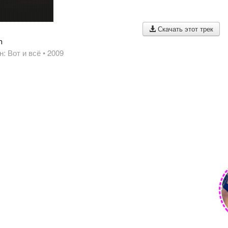
Скачать этот трек
n
: Вот и всё
• 2009