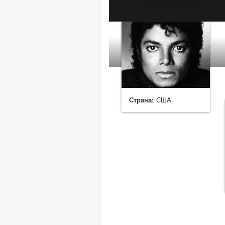
Страна:
США