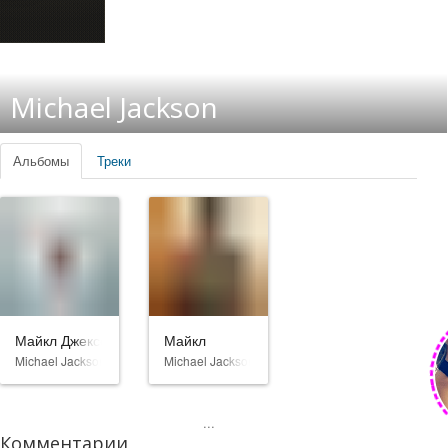
Michael Jackson
Альбомы
Треки
Майкл Джексон: Вот и всё
Майкл
Michael Jackson
Michael Jackson
...
Комментарии