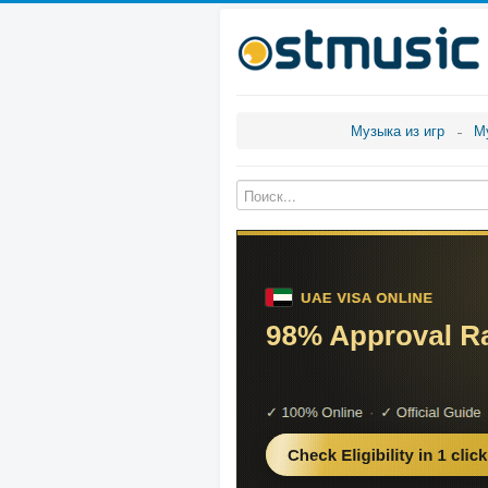
Музыка из игр
М