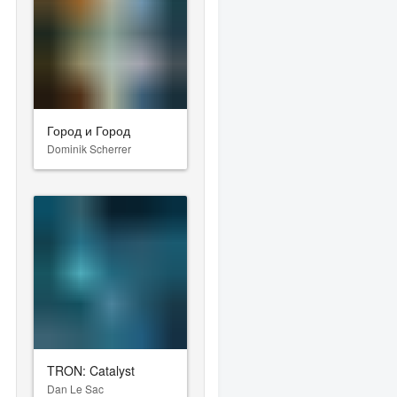
Город и Город
Dominik Scherrer
TRON: Catalyst
Dan Le Sac