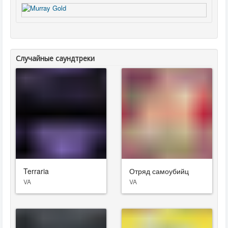
Случайные саундтреки
Terraria
Отряд самоубийц
VA
VA