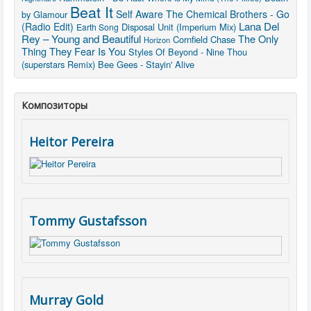
Beat It
Self Aware
The Chemical Brothers - Go
by Glamour
Lana Del
(Radio Edit)
Disposal Unit (Imperium Mix)
Earth Song
Rey – Young and Beautiful
The Only
Cornfield Chase
Horizon
Thing They Fear Is You
Styles Of Beyond - Nine Thou
(superstars Remix)
Bee Gees - Stayin' Alive
Композиторы
Heitor Pereira
Tommy Gustafsson
Murray Gold