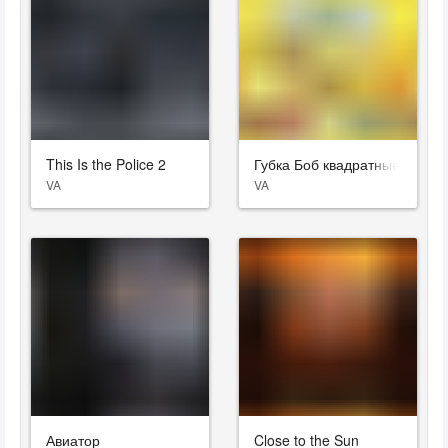
This Is the Police 2
Губка Боб квадратные штаны
VA
VA
Авиатор
Close to the Sun