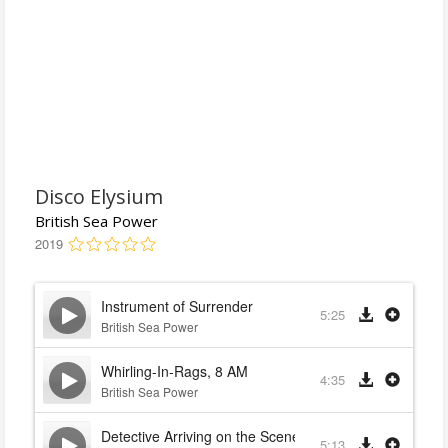
Disco Elysium
British Sea Power
2019
Instrument of Surrender
5:25
British Sea Power
Whirling-In-Rags, 8 AM
4:35
British Sea Power
Detective Arriving on the Scene
5:13