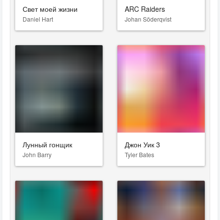
Свет моей жизни
ARC Raiders
Daniel Hart
Johan Söderqvist
Лунный гонщик
Джон Уик 3
John Barry
Tyler Bates