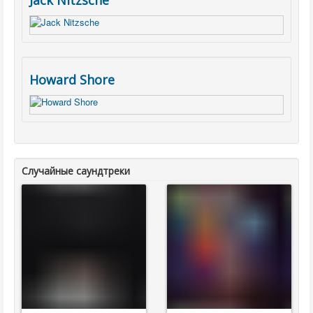
Jack Nitzsche
Howard Shore
Случайные саундтреки