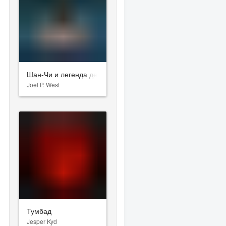
Шан-Чи и легенда десяти колец
Joel P. West
Тумбад
Jesper Kyd