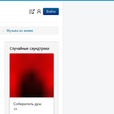
Войти
Музыка из аниме
Случайные саундтреки
Собиратель душ
VA