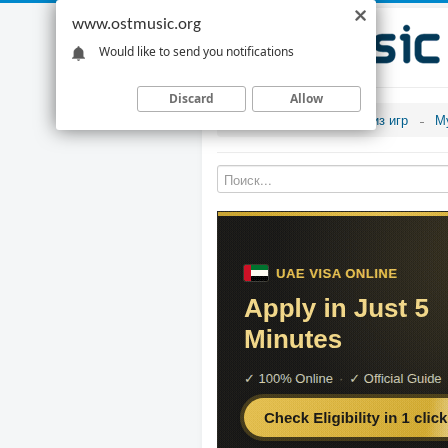
www.ostmusic.org
Would like to send you notifications
Discard
Allow
Музыка из игр
М