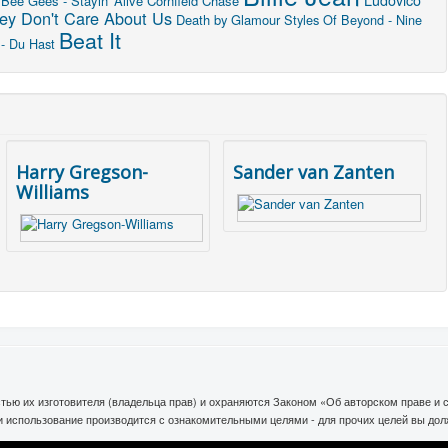
Bee Gees - Stayin' Alive
Cornfield Chase
ey Don't Care About Us
Death by Glamour
Styles Of Beyond - Nine
Beat It
- Du Hast
Harry Gregson-
Sander van Zanten
Williams
тью их изготовителя (владельца прав) и охраняются Законом «Об авторском праве и
ли использование производится с ознакомительными целями - для прочих целей вы до