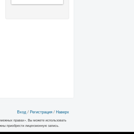
Вход
/
Регистрация
/
Наверх
 смежных правах». Вы можете использовать
лжны приобрести лицензионную запись.