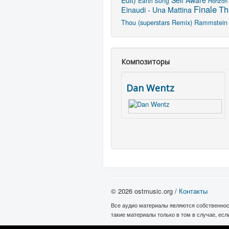
Earth Song
Horizon
Finale
Th
Einaudi - Una Mattina
Thou (superstars Remix)
Rammstein 
Композиторы
Dan Wentz
© 2026 ostmusic.org /
Контакты
Все аудио материалы являются собственнос
такие материалы только в том в случае, ес