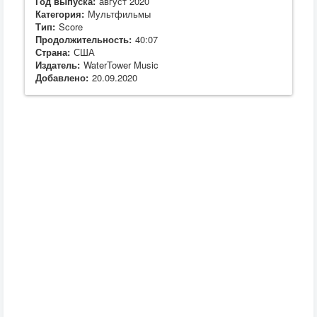
Год выпуска:
август 2020
Категория:
Мультфильмы
Тип:
Score
Продолжительность:
40:07
Страна:
США
Издатель:
WaterTower Music
Добавлено:
20.09.2020