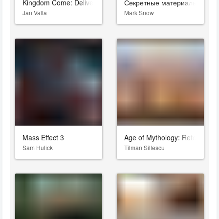
Kingdom Come: Deliverance II
Секретные материалы
Jan Valta
Mark Snow
Mass Effect 3
Age of Mythology: Retold
Sam Hulick
Tilman Sillescu