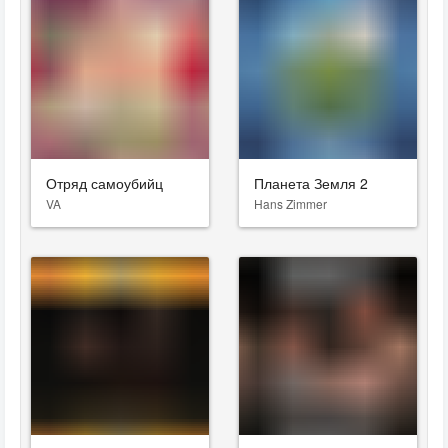
Отряд самоубийц
Планета Земля 2
VA
Hans Zimmer