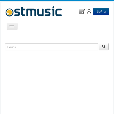
Войти
Включить/выключить навигацию
Музыка из игр
Музыка из фильмов
Музыка из мультфильмов
Музыка из сериалов
Музыка из аниме