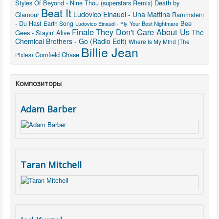
Styles Of Beyond - Nine Thou (superstars Remix)
Death by
Beat It
Ludovico Einaudi - Una Mattina
Glamour
Rammstein
- Du Hast
Bee
Earth Song
Ludovico Einaudi - Fly
Your Best Nightmare
Finale
They Don't Care About Us
The
Gees - Stayin' Alive
Chemical Brothers - Go (Radio Edit)
Where Is My Mind (The
Billie Jean
Cornfield Chase
Pixies)
Композиторы
Adam Barber
Taran Mitchell