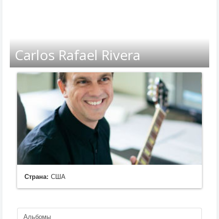
Carlos Rafael Rivera
Страна:
США
Альбомы