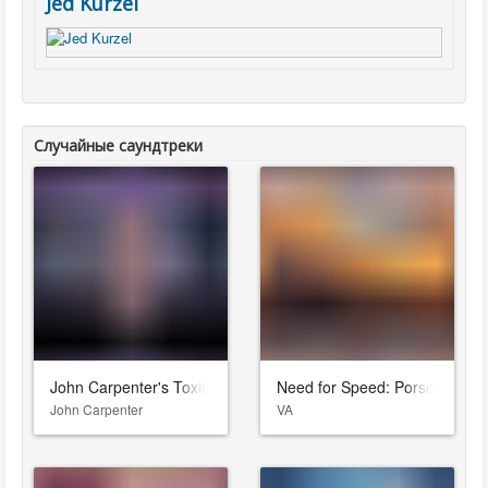
Jed Kurzel
Случайные саундтреки
John Carpenter's Toxic Commando
Need for Speed: Porsche Unl
John Carpenter
VA