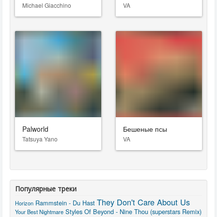
Michael Giacchino
VA
Palworld
Бешеные псы
Tatsuya Yano
VA
Популярные треки
They Don't Care About Us
Rammstein - Du Hast
Horizon
Styles Of Beyond - Nine Thou (superstars Remix)
Your Best Nightmare