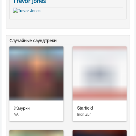
Trevor Jones
Случайные саундтреки
Жмурки
Starfield
VA
Inon Zur