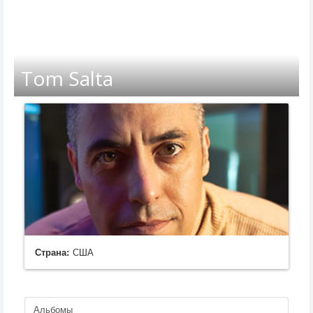
Tom Salta
Страна:
США
Альбомы