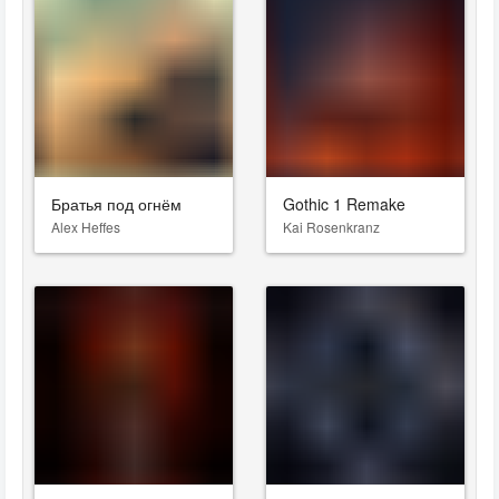
Братья под огнём
Gothic 1 Remake
Alex Heffes
Kai Rosenkranz