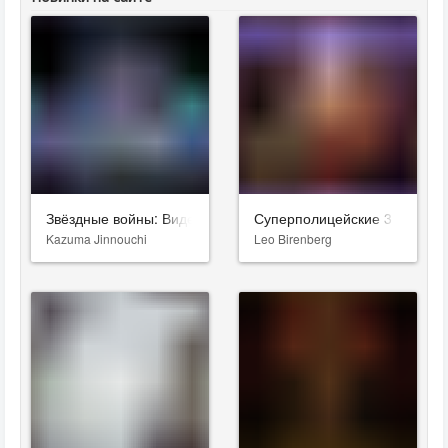
Звёздные войны: Видения. Девятый джедай
Суперполицейские 3
Kazuma Jinnouchi
Leo Birenberg