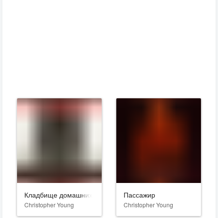
Кладбище домашних животных
Пассажир
Christopher Young
Christopher Young