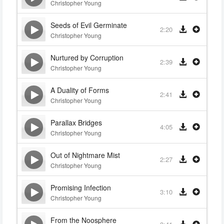
Christopher Young
Seeds of Evil Germinate
2:20
Christopher Young
Nurtured by Corruption
2:39
Christopher Young
A Duality of Forms
2:41
Christopher Young
Parallax Bridges
4:05
Christopher Young
Out of Nightmare Mist
2:27
Christopher Young
Promising Infection
3:10
Christopher Young
From the Noosphere