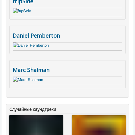
fripSide
Daniel Pemberton
Marc Shaiman
Случайные саундтреки