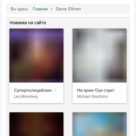
Вы здесь:
Главная
Danny Elfman
Новинки на сайте
Суперполицейские 3
На краю Оук-стрит
Leo Birenberg
Michael Giacchino