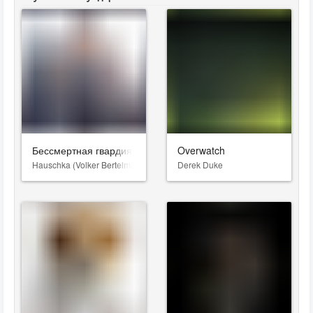
Бессмертная гвардия
Overwatch
Hauschka (Volker Bertelmann)
Derek Duke