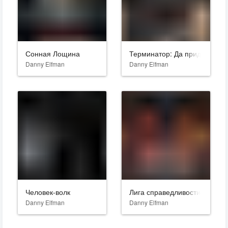
Сонная Лощина
Терминатор: Да придёт спас
Danny Elfman
Danny Elfman
Человек-волк
Лига справедливости
Danny Elfman
Danny Elfman