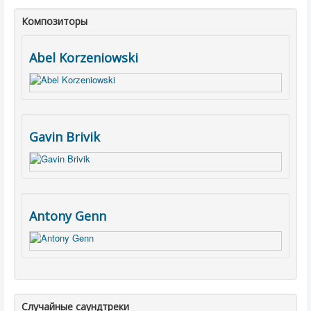
Композиторы
Abel Korzeniowski
Gavin Brivik
Antony Genn
Случайные саундтреки