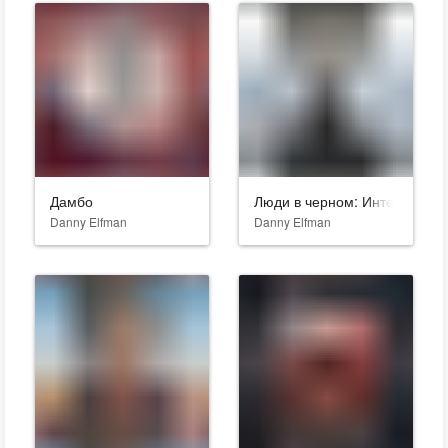
Дамбо
Люди в черном: Интернэшнл
Danny Elfman
Danny Elfman