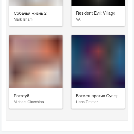
Собачья жизнь 2
Resident Evil: Village
Mark Isham
VA
Рататуй
Бэтмен против Супермена: Н
Michael Giacchino
Hans Zimmer