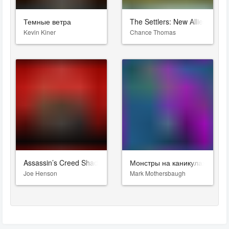
Темные ветра
The Settlers: New Allies
Kevin Kiner
Chance Thomas
Assassin’s Creed Shadows
Монстры на каникулах
Joe Henson
Mark Mothersbaugh