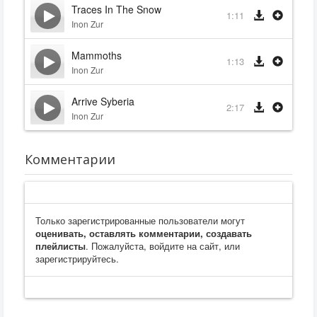
Traces In The Snow
1:11
Inon Zur
Mammoths
1:13
Inon Zur
Arrive Syberia
2:17
Inon Zur
Комментарии
Только зарегистрированные пользователи могут
оценивать, оставлять комментарии, создавать
плейлисты
. Пожалуйста, войдите на сайт, или
зарегистрируйтесь.