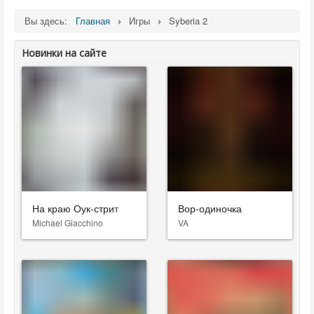
Вы здесь:
Главная
Игры
Syberia 2
Новинки на сайте
На краю Оук-стрит
Вор-одиночка
Michael Giacchino
VA