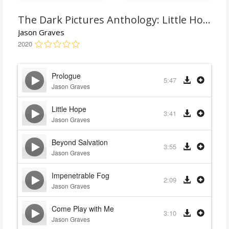
The Dark Pictures Anthology: Little Hope
Jason Graves
2020
Prologue
5:47
Jason Graves
Little Hope
3:41
Jason Graves
Beyond Salvation
3:55
Jason Graves
Impenetrable Fog
2:09
Jason Graves
Come Play with Me
3:10
Jason Graves