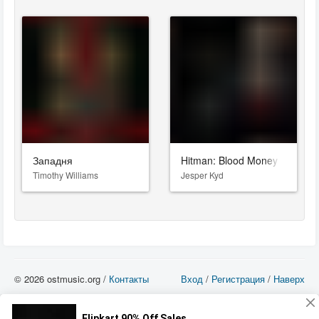
Западня
Hitman: Blood Money
Timothy Williams
Jesper Kyd
© 2026 ostmusic.org /
Контакты
Вход
/
Регистрация
/
Наверх
Все аудио материалы являются собственностью их изготовителя (владельца
прав) и охраняются Законом «Об авторском праве и смежных правах». Вы