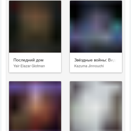
Последний дом
Звёздные войны: Видения. Д
Yair Elazar Glotman
Kazuma Jinnouchi