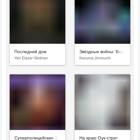
Последний дом
Звёздные войны: Видения. Д
Yair Elazar Glotman
Kazuma Jinnouchi
Суперполицейские 3
На краю Оук-стрит