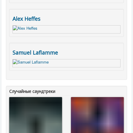
Alex Heffes
Samuel Laflamme
Случайные саундтреки