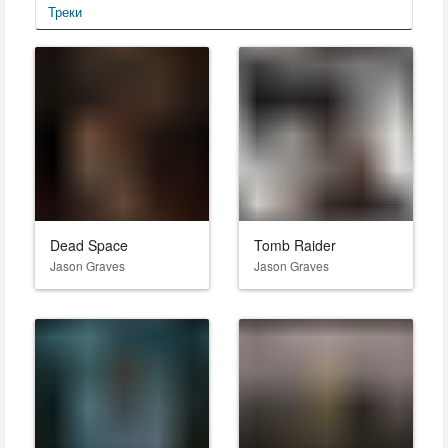
Треки
Dead Space
Tomb Raider
Jason Graves
Jason Graves