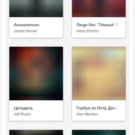
Апокалипсис
Люди Икс: Тёмный Феникс
James Horner
Hans Zimmer
Цитадель
Горбун из Нотр Дама
Jeff Russo
Alan Menken