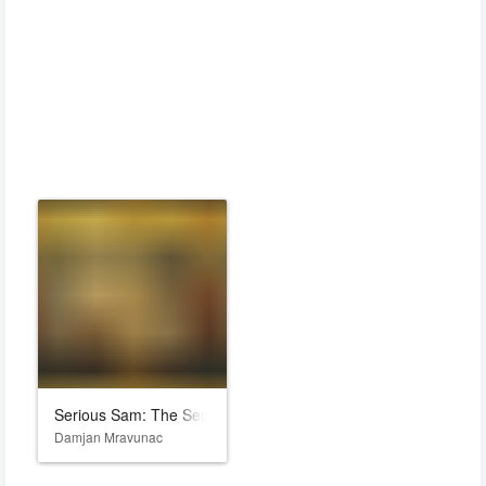
Serious Sam: The Second Encounter
Damjan Mravunac