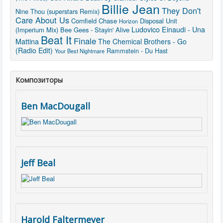
Billie Jean
They Don't
Nine Thou (superstars Remix)
Care About Us
Cornfield Chase
Disposal Unit
Horizon
Ludovico Einaudi - Una
(Imperium Mix)
Bee Gees - Stayin' Alive
Beat It
Finale
Mattina
The Chemical Brothers - Go
(Radio Edit)
Rammstein - Du Hast
Your Best Nightmare
Композиторы
Ben MacDougall
Jeff Beal
Harold Faltermeyer