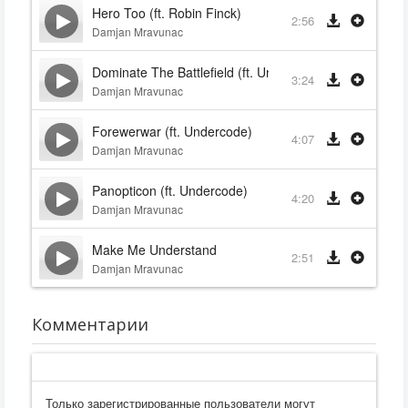
Hero Too (ft. Robin Finck)
2:56
Damjan Mravunac
Dominate The Battlefield (ft. Undercode)
3:24
Damjan Mravunac
Forewerwar (ft. Undercode)
4:07
Damjan Mravunac
Panopticon (ft. Undercode)
4:20
Damjan Mravunac
Make Me Understand
2:51
Damjan Mravunac
Комментарии
Только зарегистрированные пользователи могут