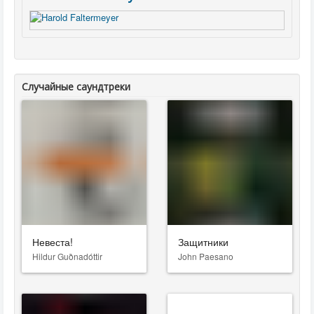
Случайные саундтреки
Невеста!
Защитники
Hildur Guðnadóttir
John Paesano