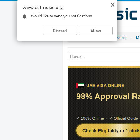
www.ostmusic.org
Would like to send you notifications
Discard
Allow
Музыка из игр
М