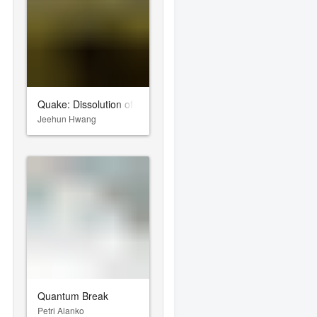
Quake: Dissolution of Eternity
Jeehun Hwang
Quantum Break
Petri Alanko