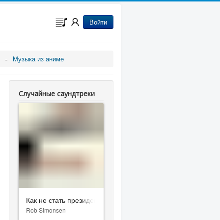
Войти
Музыка из аниме
Случайные саундтреки
Как не стать президентом
Rob Simonsen