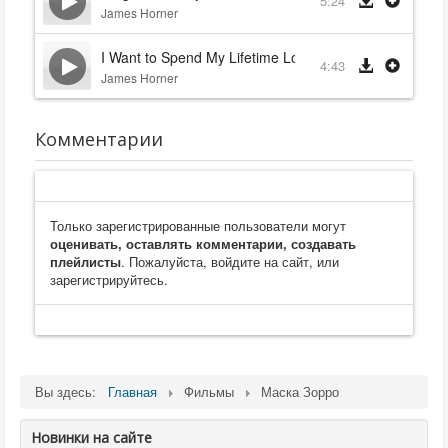
5:24
James Horner
I Want to Spend My Lifetime Loving You
4:43
James Horner
Комментарии
Только зарегистрированные пользователи могут
оценивать, оставлять комментарии, создавать
плейлисты
. Пожалуйста, войдите на сайт, или
зарегистрируйтесь.
Вы здесь:
Главная
Фильмы
Маска Зорро
Новинки на сайте