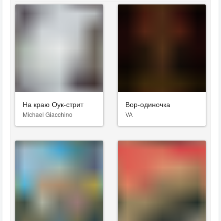
На краю Оук-стрит
Вор-одиночка
Michael Giacchino
VA