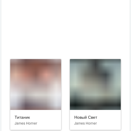
Титаник
Новый Свет
James Horner
James Horner