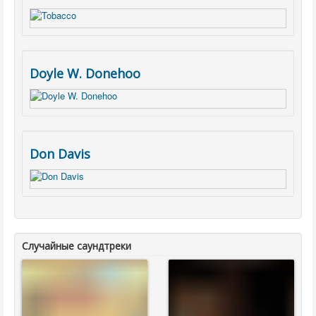
Doyle W. Donehoo
Don Davis
Случайные саундтреки