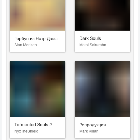
Горбун из Нотр Дама
Dark Souls
Alan Menken
Motoi Sakuraba
Tormented Souls 2
Репродукция
NyxTheShield
Mark Kilian