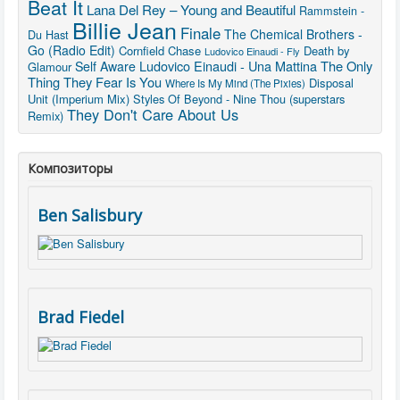
Beat It
Lana Del Rey – Young and Beautiful
Rammstein -
Billie Jean
Finale
The Chemical Brothers -
Du Hast
Go (Radio Edit)
Cornfield Chase
Death by
Ludovico Einaudi - Fly
Ludovico Einaudi - Una Mattina
The Only
Self Aware
Glamour
Thing They Fear Is You
Disposal
Where Is My Mind (The Pixies)
Unit (Imperium Mix)
Styles Of Beyond - Nine Thou (superstars
They Don't Care About Us
Remix)
Композиторы
Ben Salisbury
Brad Fiedel