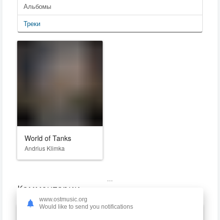
Альбомы
Треки
World of Tanks
Andrius Klimka
...
Комментарии
www.ostmusic.org
Would like to send you notifications