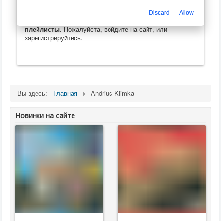
Только зарегистрированные пользователи могут
Discard
Allow
оценивать, оставлять комментарии, создавать
плейлисты
. Пожалуйста, войдите на сайт, или
зарегистрируйтесь.
Вы здесь:
Главная
Andrius Klimka
Новинки на сайте