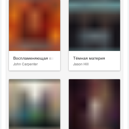
Воспламеняющая взглядом
Тёмная материя
John Carpenter
Jason Hill