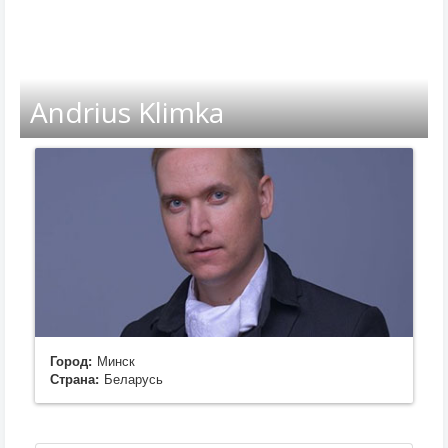
Andrius Klimka
Город:
Минск
Страна:
Беларусь