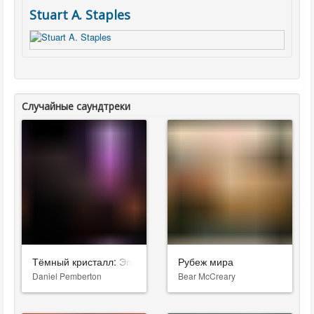
Stuart A. Staples
Случайные саундтреки
Тёмный кристалл: Эпоха сопротивления
Рубеж мира
Daniel Pemberton
Bear McCreary