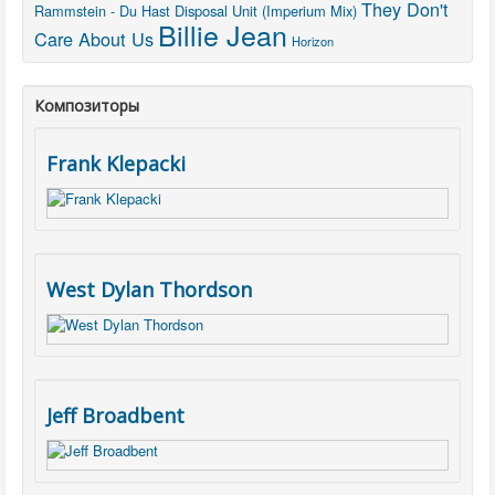
They Don't
Rammstein - Du Hast
Disposal Unit (Imperium Mix)
Billie Jean
Care About Us
Horizon
Композиторы
Frank Klepacki
West Dylan Thordson
Jeff Broadbent