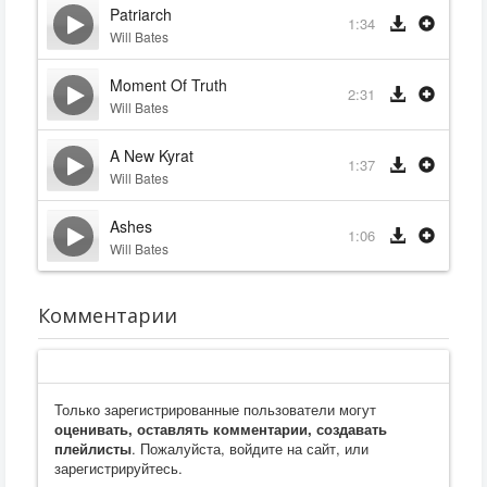
Patriarch
1:34
Will Bates
Moment Of Truth
2:31
Will Bates
A New Kyrat
1:37
Will Bates
Ashes
1:06
Will Bates
Комментарии
Только зарегистрированные пользователи могут
оценивать, оставлять комментарии, создавать
плейлисты
. Пожалуйста, войдите на сайт, или
зарегистрируйтесь.