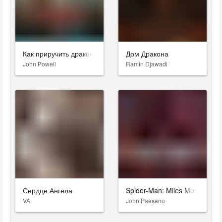
Как приручить дракона 2
Дом Дракона
John Powell
Ramin Djawadi
Сердце Ангела
Spider-Man: Miles Morales
VA
John Paesano