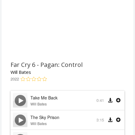
Far Cry 6 - Pagan: Control
Will Bates
2022
Take Me Back
0:41
Will Bates
The Sky Prison
3:15
Will Bates