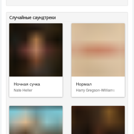
Случайные саундтреки
Ночная сучка
Нормал
Nate Heller
Harry Gregson-Williams