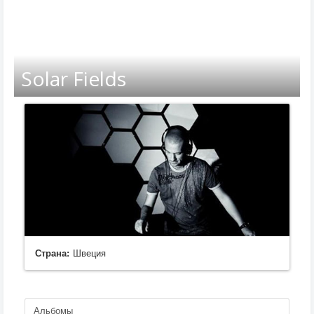
Solar Fields
Страна:
Швеция
Альбомы