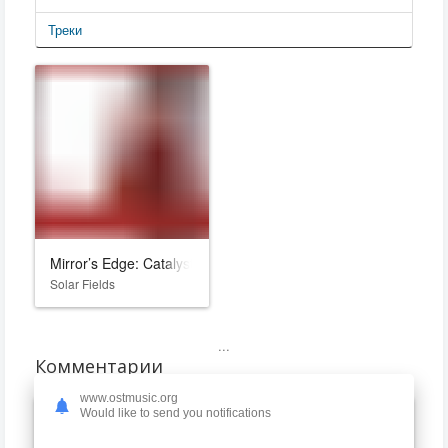
Треки
Mirror’s Edge: Catalyst
Solar Fields
...
Комментарии
www.ostmusic.org
Would like to send you notifications