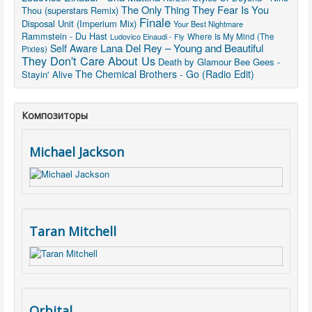
The Only Thing They Fear Is You
Thou (superstars Remix)
Finale
Disposal Unit (Imperium Mix)
Your Best Nightmare
Rammstein - Du Hast
Ludovico Einaudi - Fly
Where Is My Mind (The
Lana Del Rey – Young and Beautiful
Self Aware
Pixies)
They Don't Care About Us
Death by Glamour
Bee Gees -
The Chemical Brothers - Go (Radio Edit)
Stayin' Alive
Композиторы
Michael Jackson
Taran Mitchell
Orbital