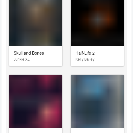
Skull and Bones
Half-Life 2
Junkie XL
Kelly Bailey