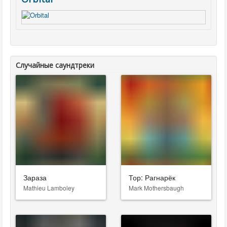
Случайные саундтреки
Зараза
Тор: Рагнарёк
Mathieu Lamboley
Mark Mothersbaugh