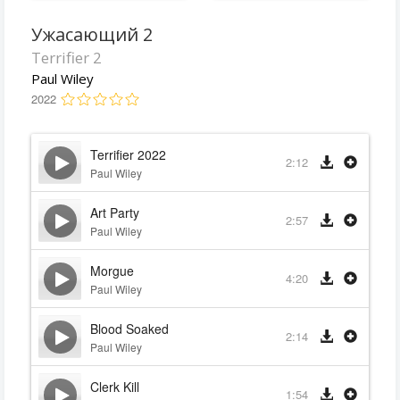
Ужасающий 2
Terrifier 2
Paul Wiley
2022
Terrifier 2022
2:12
Paul Wiley
Art Party
2:57
Paul Wiley
Morgue
4:20
Paul Wiley
Blood Soaked
2:14
Paul Wiley
Clerk Kill
1:54