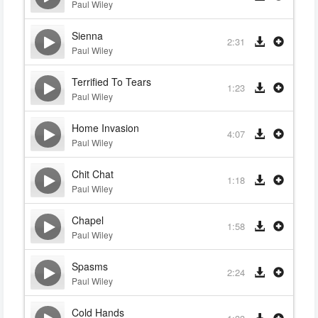
Paul Wiley
Sienna
2:31
Paul Wiley
Terrified To Tears
1:23
Paul Wiley
Home Invasion
4:07
Paul Wiley
Chit Chat
1:18
Paul Wiley
Chapel
1:58
Paul Wiley
Spasms
2:24
Paul Wiley
Cold Hands