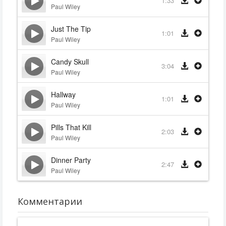
1:33
Paul Wiley
Just The Tip
1:01
Paul Wiley
Candy Skull
3:04
Paul Wiley
Hallway
1:01
Paul Wiley
Pills That Kill
2:03
Paul Wiley
Dinner Party
2:47
Paul Wiley
Комментарии