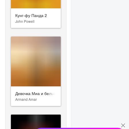
Кунг-фу Панда 2
John Powell
Девочка Миа и белый лев
Armand Amar