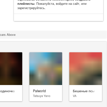
плейлисты
. Пожалуйста, войдите на сайт, или
зарегистрируйтесь.
cars Above
-одиночка
Palworld
Бешеные псы
Tatsuya Yano
VA