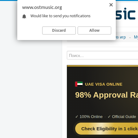
www.ostmusic.org
Would like to send you notifications
Discard
Allow
Музыка из игр
М