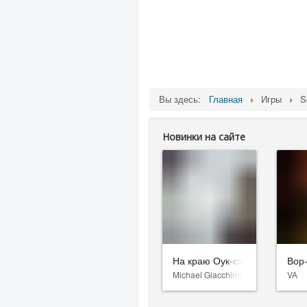
Вы здесь:
Главная
Игры
S
Новинки на сайте
На краю Оук-стрит
Вор
Michael Giacchino
VA