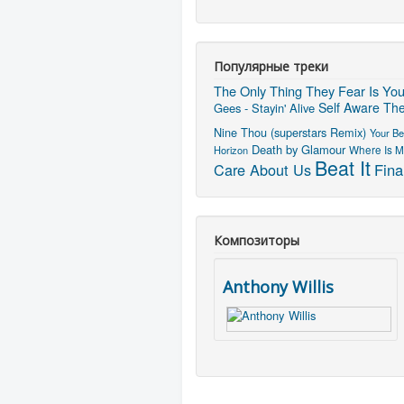
Популярные треки
The Only Thing They Fear Is Yo
Self Aware
The
Gees - Stayin' Alive
Nine Thou (superstars Remix)
Your Be
Death by Glamour
Horizon
Where Is M
Beat It
Care About Us
Fina
Композиторы
Anthony Willis