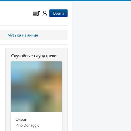
Войти
Музыка из аниме
Случайные саундтреки
Океан
Pino Donaggio