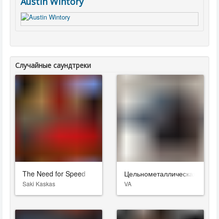
Austin Wintory
Случайные саундтреки
The Need for Speed
Цельнометаллическая оболо
Saki Kaskas
VA