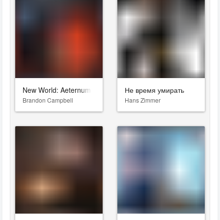
New World: Aeternum
Не время умирать
Brandon Campbell
Hans Zimmer