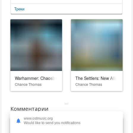
Треки
Warhammer: Chaosbane
The Settlers: New Allies
Chance Thomas
Chance Thomas
...
Комментарии
www.ostmusic.org
Would like to send you notifications