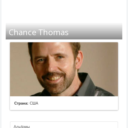
Chance Thomas
Страна:
США
Альбомы