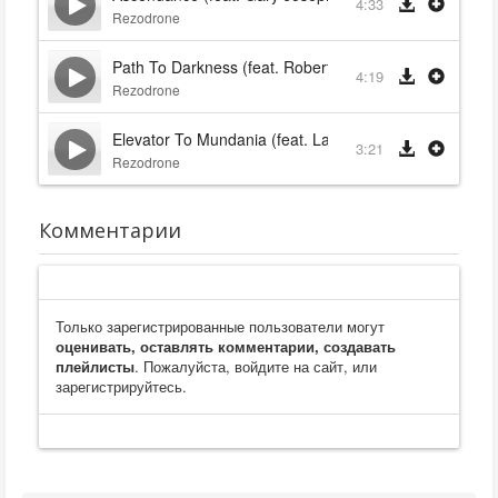
4:33
Rezodrone
Path To Darkness (feat. Robert Sarzo)
4:19
Rezodrone
Elevator To Mundania (feat. Lauren Urban)
3:21
Rezodrone
Комментарии
Только зарегистрированные пользователи могут
оценивать, оставлять комментарии, создавать
плейлисты
. Пожалуйста, войдите на сайт, или
зарегистрируйтесь.