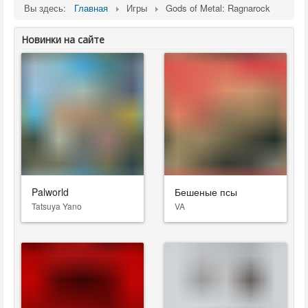
Вы здесь:
Главная
Игры
Gods of Metal: Ragnarock
Новинки на сайте
Palworld
Бешеные псы
Tatsuya Yano
VA