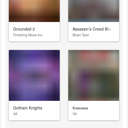
Grounded 2
Assassin’s Creed Black Flag 
Finishing Move Inc.
Brian Tyler
Gotham Knights
Клиника
VA
VA