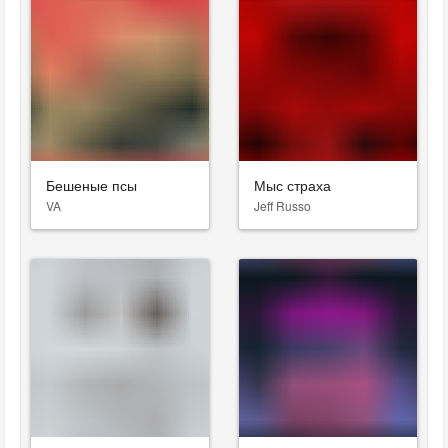
Бешеные псы
Мыс страха
VA
Jeff Russo