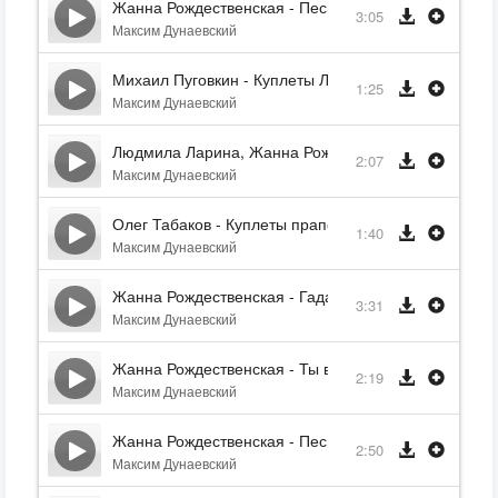
Жанна Рождественская - Песня шута
3:05
Максим Дунаевский
Михаил Пуговкин - Куплеты Лисичкина
1:25
Максим Дунаевский
Людмила Ларина, Жанна Рождественская - Стерпит
2:07
Максим Дунаевский
Олег Табаков - Куплеты прапорщика Ушицы
1:40
Максим Дунаевский
Жанна Рождественская - Гаданье
3:31
Максим Дунаевский
Жанна Рождественская - Ты все поймешь
2:19
Максим Дунаевский
Жанна Рождественская - Песня о любопытстве
2:50
Максим Дунаевский