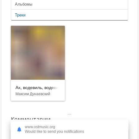
Альбомы
Треки
Ах, водевиль, водевиль...
Максим Дунаевский
...
Комментарии
www.ostmusic.org
Would like to send you notifications