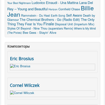
Lana Del
Ludovico Einaudi - Una Mattina
Your Best Nightmare
Billie
Rey – Young and Beautiful
Cornfield Chase
Horizon
Jean
Self Aware
Rammstein - Du Hast
Death by
Earth Song
The Only
The Chemical Brothers - Go (Radio Edit)
Glamour
Finale
Thing They Fear Is You
Disposal Unit (Imperium Mix)
Styles Of Beyond - Nine Thou (superstars Remix)
Where Is My Mind
Bee Gees - Stayin' Alive
(The Pixies)
Композиторы
Eric Brosius
Cornel Wilczek