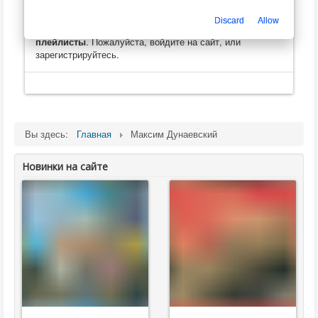
Только зарегистрированные пользователи могут
Discard
Allow
оценивать, оставлять комментарии, создавать
плейлисты
. Пожалуйста, войдите на сайт, или
зарегистрируйтесь.
Вы здесь:
Главная
Максим Дунаевский
Новинки на сайте