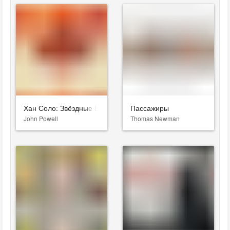
Хан Соло: Звёздные Войны. Истории
Пассажиры
John Powell
Thomas Newman