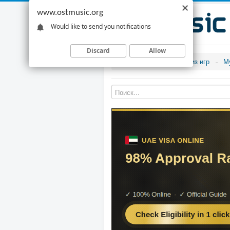
www.ostmusic.org
Would like to send you notifications
Discard
Allow
Музыка из игр
М