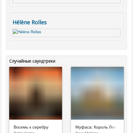
Hélène Rolles
Случайные саундтреки
Восемь к серебру
Муфаса: Король Лев
Robin Foster
Dave Metzger