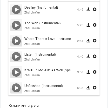
Destiny (Instrumental)
4:45
Zhai JinYan
The Web (Instrumental)
5:25
Zhai JinYan
Where There's Love (Instrumental)
2:51
Zhai JinYan
Listen (Instrumental)
4:40
Zhai JinYan
It Will Fit Me Just As Well (Special Edition Instrumental
3:58
Zhai JinYan
Unfinished (Instrumental)
6:35
Zhai JinYan
Комментарии