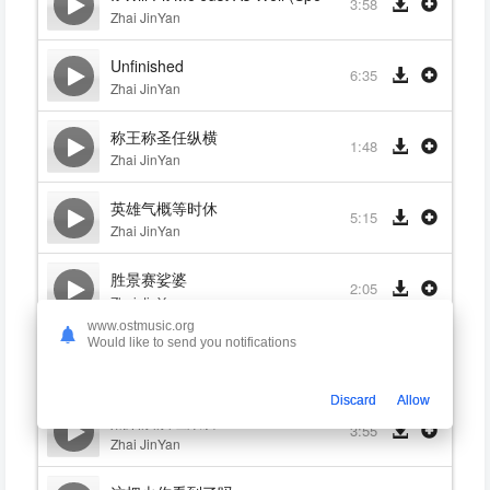
3:58
Zhai JinYan
Unfinished
6:35
Zhai JinYan
称王称圣任纵横
1:48
Zhai JinYan
英雄气概等时休
5:15
Zhai JinYan
胜景赛娑婆
2:05
Zhai JinYan
www.ostmusic.org
Would like to send you notifications
大闹黑风山
1:39
Zhai JinYan
Discard
Allow
黑烟漠漠红焰腾
3:55
Zhai JinYan