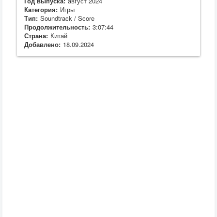
Год выпуска:
август 2024
Категория:
Игры
Тип:
Soundtrack / Score
Продолжительность:
3:07:44
Страна:
Китай
Добавлено:
18.09.2024