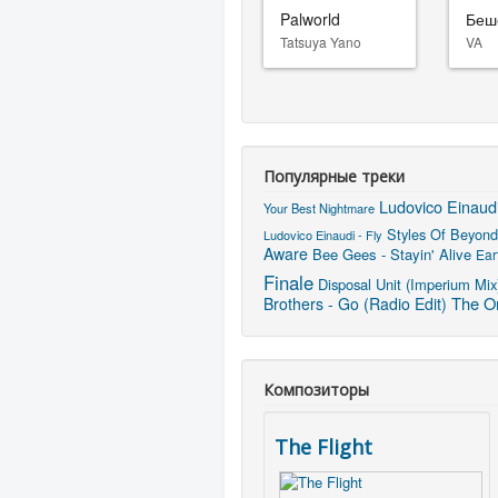
Palworld
Беш
Tatsuya Yano
VA
Популярные треки
Ludovico Einaudi
Your Best Nightmare
Styles Of Beyond
Ludovico Einaudi - Fly
Aware
Bee Gees - Stayin' Alive
Ear
Finale
Disposal Unit (Imperium Mix
The On
Brothers - Go (Radio Edit)
Композиторы
The Flight