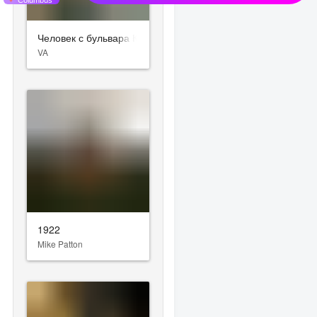
Человек с бульвара Капуцинов
VA
1922
Mike Patton