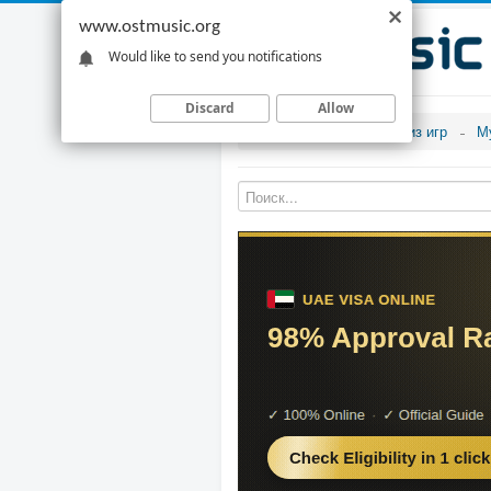
www.ostmusic.org
Would like to send you notifications
Discard
Allow
Музыка из игр
М