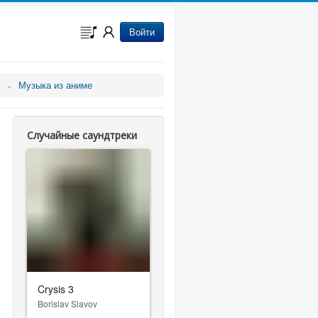
Войти
Музыка из аниме
Случайные саундтреки
Crysis 3
Borislav Slavov