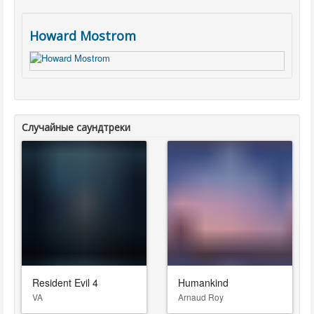
Howard Mostrom
Случайные саундтреки
Resident Evil 4
Humankind
VA
Arnaud Roy