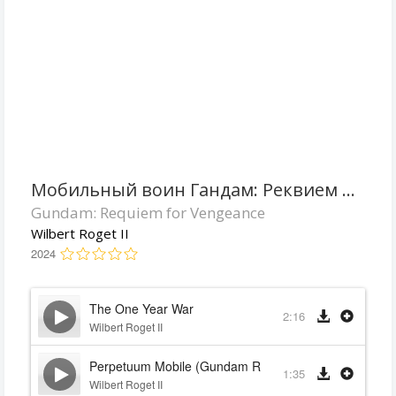
Мобильный воин Гандам: Реквием возмездия
Gundam: Requiem for Vengeance
Wilbert Roget II
2024
The One Year War
2:16
Wilbert Roget II
Perpetuum Mobile (Gundam Requiem for Vengeance 
1:35
Wilbert Roget II