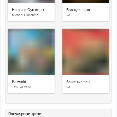
На краю Оук-стрит
Вор-одиночка
Michael Giacchino
VA
Palworld
Бешеные псы
Tatsuya Yano
VA
Популярные треки