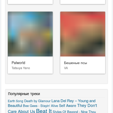
Palworld
Бешеные псы
Tatsuya Yano
VA
Популярные треки
Lana Del Rey – Young and
Death by Glamour
Earth Song
They Don't
Beautiful
Self Aware
Bee Gees - Stayin' Alive
Beat It
Care About Us
Styles Of Beyond - Nine Thou