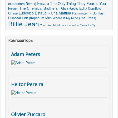
Finale
The Only Thing They Fear Is You
(superstars Remix)
The Chemical Brothers - Go (Radio Edit)
Cornfield
Horizon
Ludovico Einaudi - Una Mattina
Chase
Rammstein - Du Hast
Disposal Unit (Imperium Mix)
Where Is My Mind (The Pixies)
Billie Jean
Your Best Nightmare
Ludovico Einaudi - Fly
Композиторы
Adam Peters
Heitor Pereira
Olivier Zuccaro