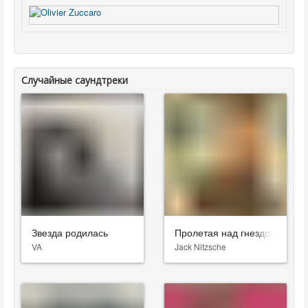
Случайные саундтреки
Звезда родилась
Пролетая над гнездом кукуш
VA
Jack Nitzsche