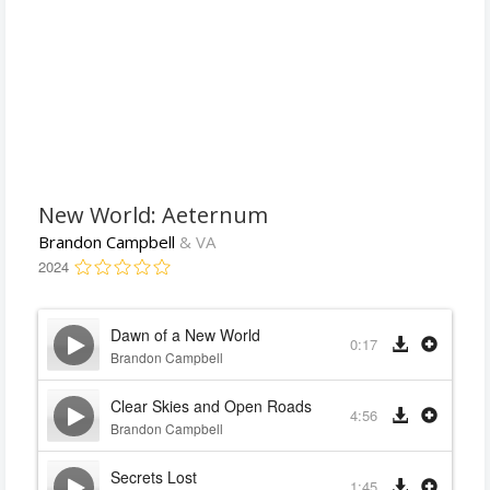
New World: Aeternum
Brandon Campbell
& VA
2024
Dawn of a New World
0:17
Brandon Campbell
Clear Skies and Open Roads
4:56
Brandon Campbell
Secrets Lost
1:45