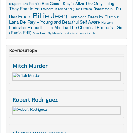
The Only Thing
(superstars Remix)
Bee Gees - Stayin' Alive
They Fear Is You
Rammstein - Du
Where Is My Mind (The Pixies)
Billie Jean
Finale
Hast
Death by Glamour
Earth Song
Lana Del Rey – Young and Beautiful
Self Aware
Horizon
Ludovico Einaudi - Una Mattina
The Chemical Brothers - Go
(Radio Edit)
Your Best Nightmare
Ludovico Einaudi - Fly
Композиторы
Mitch Murder
Robert Rodriguez