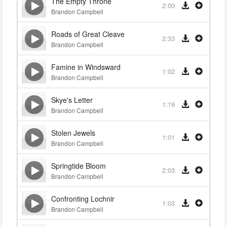
The Empty Throne
2:00
Brandon Campbell
Roads of Great Cleave
2:33
Brandon Campbell
Famine in Windsward
1:02
Brandon Campbell
Skye's Letter
1:19
Brandon Campbell
Stolen Jewels
1:01
Brandon Campbell
Springtide Bloom
2:03
Brandon Campbell
Confronting Lochnir
1:03
Brandon Campbell