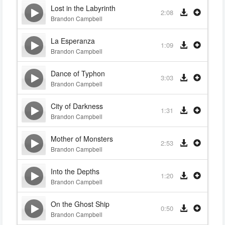
Lost in the Labyrinth
2:08
Brandon Campbell
La Esperanza
1:09
Brandon Campbell
Dance of Typhon
3:03
Brandon Campbell
City of Darkness
1:31
Brandon Campbell
Mother of Monsters
2:53
Brandon Campbell
Into the Depths
1:20
Brandon Campbell
On the Ghost Ship
0:50
Brandon Campbell