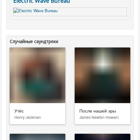
Electric Wave Bureau
Случайные саундтреки
Утёс
После нашей эры
Henry Jackman
James Newton Howard