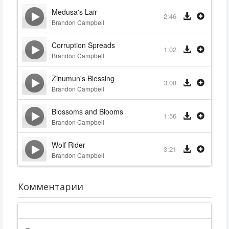
Medusa's Lair
2:46
Brandon Campbell
Corruption Spreads
1:02
Brandon Campbell
Zinumun's Blessing
3:08
Brandon Campbell
Blossoms and Blooms
1:56
Brandon Campbell
Wolf Rider
3:21
Brandon Campbell
Комментарии