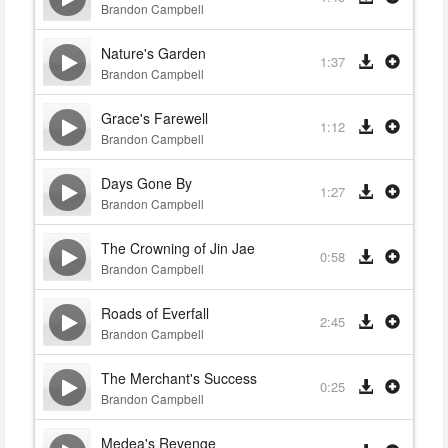
Brandon Campbell
Nature's Garden
1:37
Brandon Campbell
Grace's Farewell
1:12
Brandon Campbell
Days Gone By
1:27
Brandon Campbell
The Crowning of Jin Jae
0:58
Brandon Campbell
Roads of Everfall
2:45
Brandon Campbell
The Merchant's Success
0:25
Brandon Campbell
Medea's Revenge