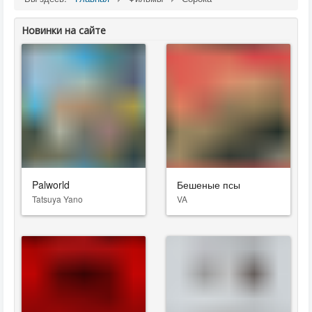
Новинки на сайте
Palworld
Бешеные псы
Tatsuya Yano
VA