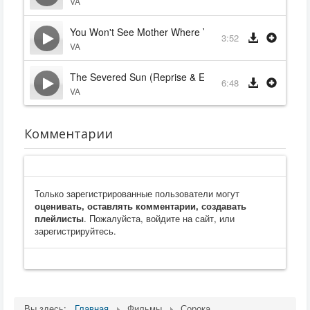
VA
You Won't See Mother Where You're Going
3:52
VA
The Severed Sun (Reprise & End Credits)
6:48
VA
Комментарии
Только зарегистрированные пользователи могут
оценивать, оставлять комментарии, создавать
плейлисты
. Пожалуйста, войдите на сайт, или
зарегистрируйтесь.
Вы здесь:
Главная
Фильмы
Сорока