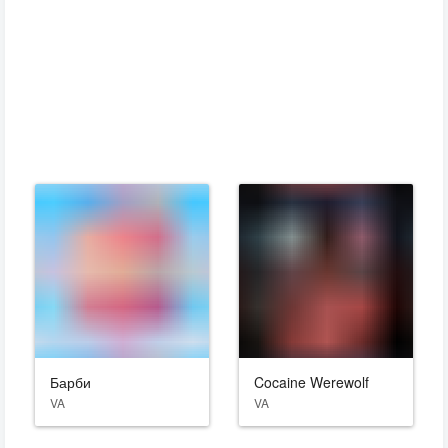
Барби
Cocaine Werewolf
VA
VA