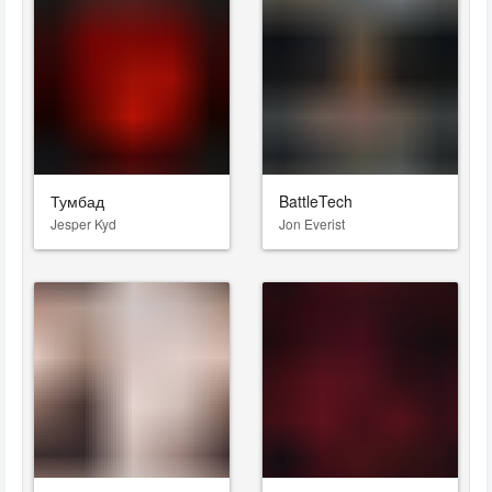
Тумбад
BattleTech
Jesper Kyd
Jon Everist