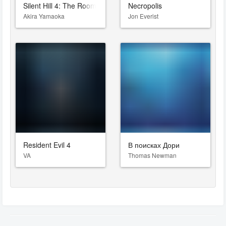
Silent Hill 4: The Room
Necropolis
Akira Yamaoka
Jon Everist
Resident Evil 4
В поисках Дори
VA
Thomas Newman