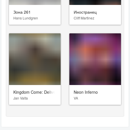
Зона 261
Иностранец
Hans Lundgren
Cliff Martinez
Kingdom Come: Deliverance II
Neon Inferno
Jan Valta
VA