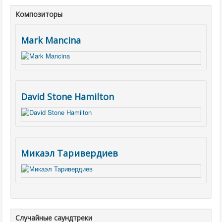
Композиторы
Mark Mancina
David Stone Hamilton
Микаэл Таривердиев
Случайные саундтреки