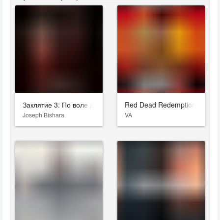
Заклятие 3: По воле дьявола
Red Dead Redemption 2
Joseph Bishara
VA