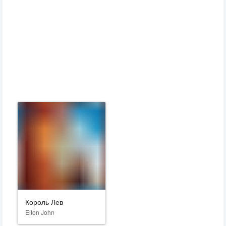
Король Лев
Elton John