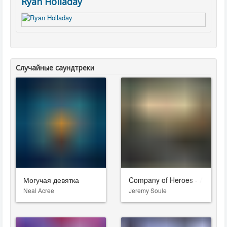
Ryan Holladay
Случайные саундтреки
Могучая девятка
Company of Heroes - All Hero
Neal Acree
Jeremy Soule