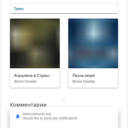
Треки
Коралина в Стране Кошмаров
Песнь моря
Bruno Coulais
Bruno Coulais
...
Комментарии
www.ostmusic.org
Would like to send you notifications