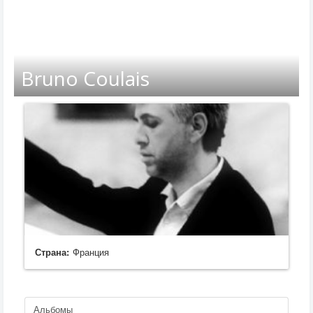
Bruno Coulais
Страна:
Франция
Альбомы