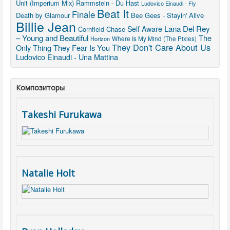
Unit (Imperium Mix)
Rammstein - Du Hast
Ludovico Einaudi - Fly
Beat It
Finale
Death by Glamour
Bee Gees - Stayin' Alive
Billie Jean
Lana Del Rey
Self Aware
Cornfield Chase
– Young and Beautiful
The
Horizon
Where Is My Mind (The Pixies)
They Don't Care About Us
Only Thing They Fear Is You
Ludovico Einaudi - Una Mattina
Композиторы
Takeshi Furukawa
Natalie Holt