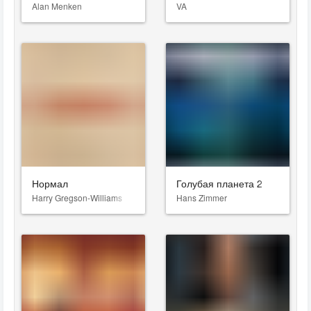
Alan Menken
VA
Нормал
Голубая планета 2
Harry Gregson-Williams
Hans Zimmer