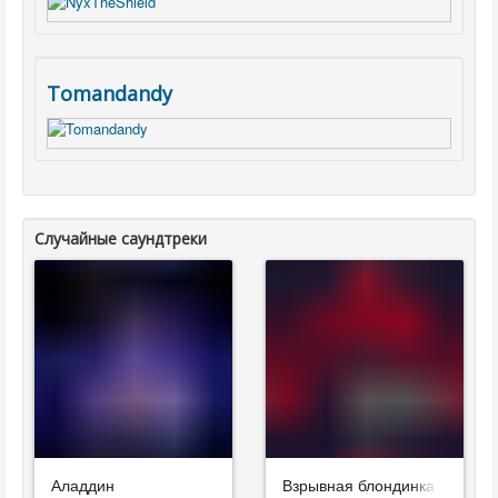
Tomandandy
Случайные саундтреки
Аладдин
Взрывная блондинка