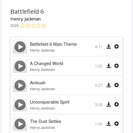
Battlefield 6
Henry Jackman
2025
Battlefield 6 Main Theme
4:11
Henry Jackman
A Changed World
1:22
Henry Jackman
Ambush
3:27
Henry Jackman
Unconquerable Spirit
3:02
Henry Jackman
The Dust Settles
1:25
Henry Jackman