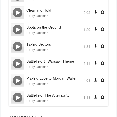
Clear and Hold
2:03
Henry Jackman
Boots on the Ground
1:29
Henry Jackman
Taking Sectors
1:34
Henry Jackman
Battlefield 6 'Warsaw' Theme
2:41
Henry Jackman
Making Love to Morgan Wallen
4:08
Henry Jackman
Battlefield: The After-party
3:48
Henry Jackman
Комментарии