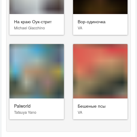
На краю Оук-стрит
Вор-одиночка
Michael Giacchino
VA
Palworld
Бешеные псы
Tatsuya Yano
VA