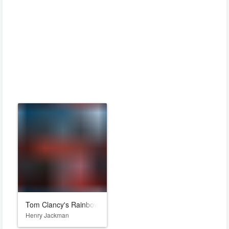
Tom Clancy's Rainbow Six: Siege X
Henry Jackman