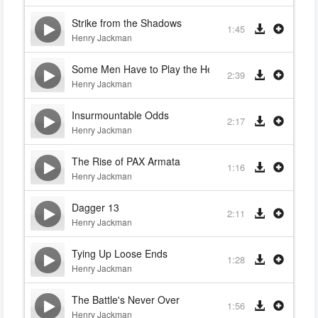
Strike from the Shadows
1:45
Henry Jackman
Some Men Have to Play the Hero
2:39
Henry Jackman
Insurmountable Odds
2:17
Henry Jackman
The Rise of PAX Armata
1:16
Henry Jackman
Dagger 13
2:11
Henry Jackman
Tying Up Loose Ends
1:28
Henry Jackman
The Battle's Never Over
1:56
Henry Jackman