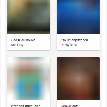
Эра выживания
Кто не спрятался
Dan Levy
Danny Bensi
История игрушек 5
Серый дом