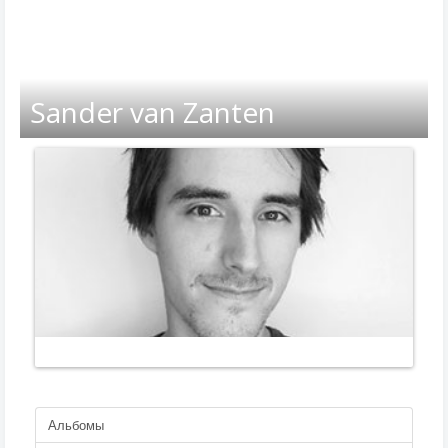
Sander van Zanten
Альбомы