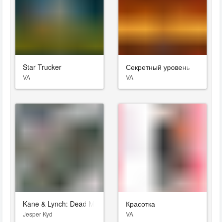
Star Trucker
Секретный уровень
VA
VA
Kane & Lynch: Dead Men
Красотка
Jesper Kyd
VA