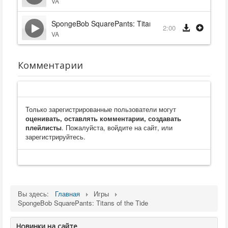
VA
SpongeBob SquarePants: Titans of the Tide (Japanes
2:00
VA
Комментарии
Только зарегистрированные пользователи могут
оценивать, оставлять комментарии, создавать
плейлисты
. Пожалуйста, войдите на сайт, или
зарегистрируйтесь.
Вы здесь:
Главная
Игры
SpongeBob SquarePants: Titans of the Tide
Новинки на сайте