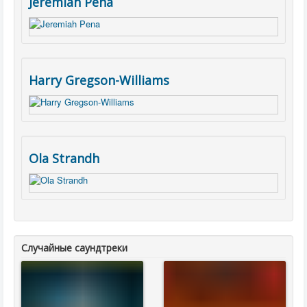
Jeremiah Pena
Harry Gregson-Williams
Ola Strandh
Случайные саундтреки