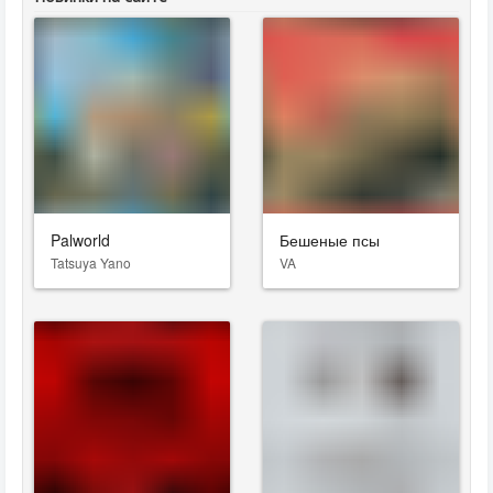
Palworld
Бешеные псы
Tatsuya Yano
VA