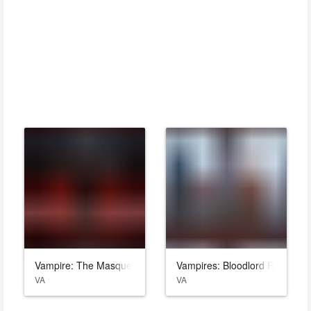
Vampire: The Masquerade - Bloodlines 2
Vampires: Bloodlord Rising
VA
VA