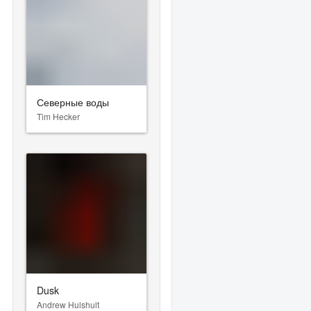
Северные воды
Tim Hecker
Dusk
Andrew Hulshult