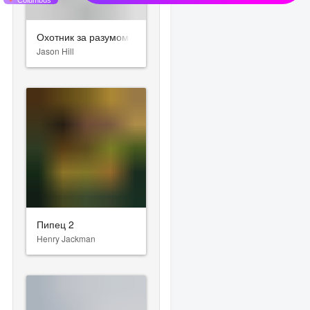
Охотник за разумом
Jason Hill
Пипец 2
Henry Jackman