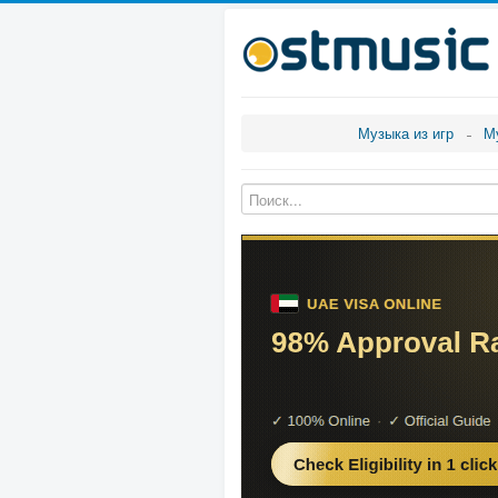
Музыка из игр
М