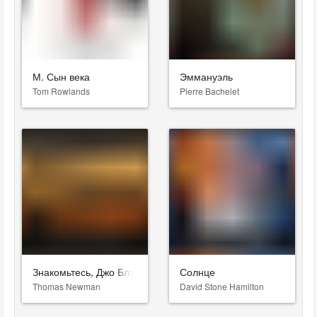
М. Сын века
Эммануэль
Tom Rowlands
Pierre Bachelet
Знакомьтесь, Джо Блэк
Солнце
Thomas Newman
David Stone Hamilton