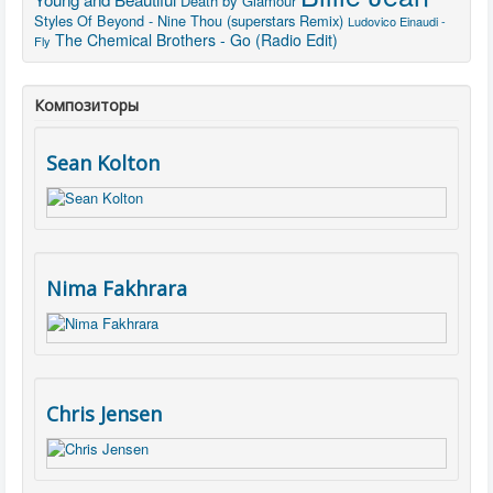
Death by Glamour
Styles Of Beyond - Nine Thou (superstars Remix)
Ludovico Einaudi -
The Chemical Brothers - Go (Radio Edit)
Fly
Композиторы
Sean Kolton
Nima Fakhrara
Chris Jensen