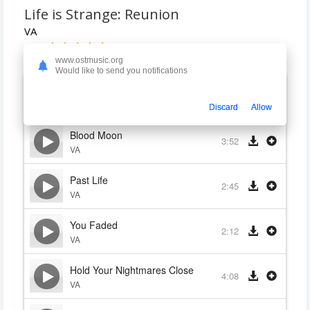
Life is Strange: Reunion
VA
2026
www.ostmusic.org
Would like to send you notifications
I Just Wanna Feel
3:20
VA
Discard
Allow
Blood Moon
3:52
VA
Past Life
2:45
VA
You Faded
2:12
VA
Hold Your Nightmares Close
4:08
VA