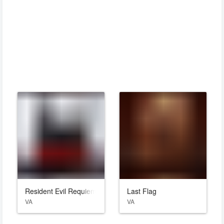
Resident Evil Requiem
Last Flag
VA
VA