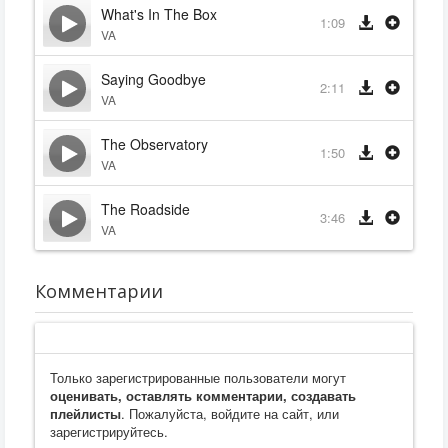
What's In The Box
1:09
VA
Saying Goodbye
2:11
VA
The Observatory
1:50
VA
The Roadside
3:46
VA
Комментарии
Только зарегистрированные пользователи могут
оценивать, оставлять комментарии, создавать
плейлисты
. Пожалуйста, войдите на сайт, или
зарегистрируйтесь.