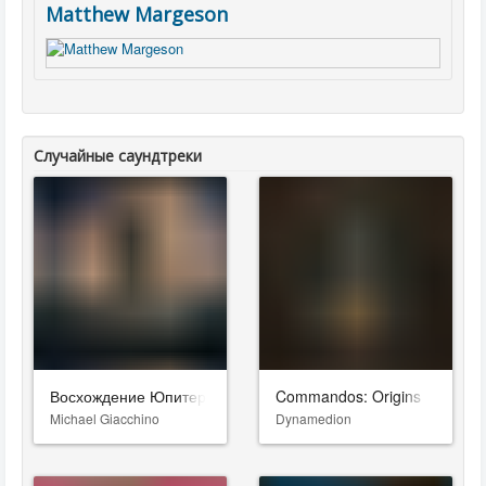
Matthew Margeson
Случайные саундтреки
Восхождение Юпитер
Commandos: Origins
Michael Giacchino
Dynamedion