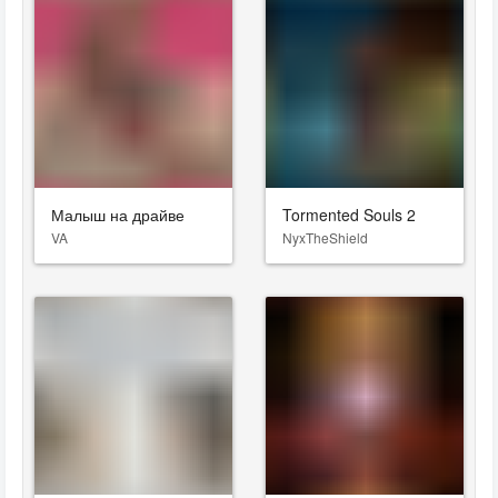
Малыш на драйве
Tormented Souls 2
VA
NyxTheShield