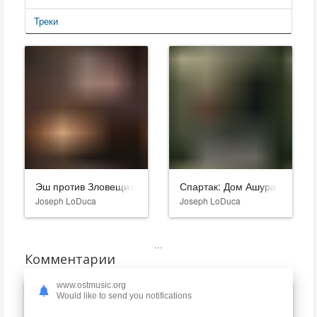
Треки
Эш против Зловещих мертвецов
Спартак: Дом Ашура
Joseph LoDuca
Joseph LoDuca
...
Комментарии
www.ostmusic.org
Would like to send you notifications