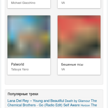
Michael Giacchino
VA
Palworld
Бешеные псы
Tatsuya Yano
VA
Популярные треки
Lana Del Rey – Young and Beautiful
The
Death by Glamour
The
Chemical Brothers - Go (Radio Edit)
Self Aware
Horizon