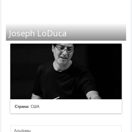
Joseph LoDuca
Страна:
США
Альбомы