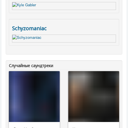
Schyzomaniac
Случайные саундтреки