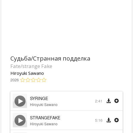
Судьба/Странная подделка
Fate/strange Fake
Hiroyuki Sawano
2026
SYRINGE
2:41
Hiroyuki Sawano
STRANGEFAKE
5:16
Hiroyuki Sawano