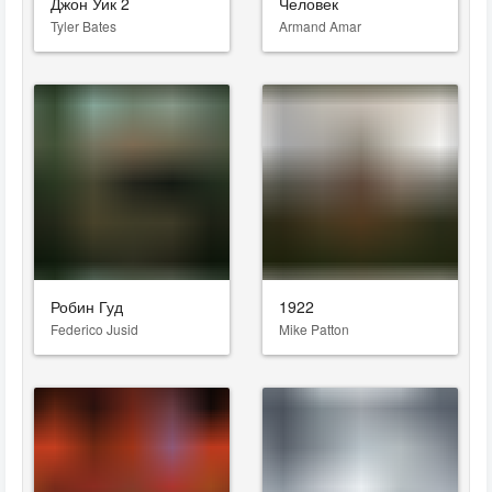
Джон Уик 2
Человек
Tyler Bates
Armand Amar
Робин Гуд
1922
Federico Jusid
Mike Patton