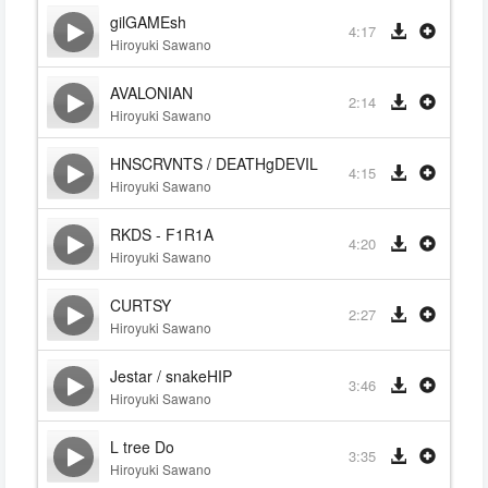
gilGAMEsh
4:17
Hiroyuki Sawano
AVALONIAN
2:14
Hiroyuki Sawano
HNSCRVNTS / DEATHgDEVIL
4:15
Hiroyuki Sawano
RKDS - F1R1A
4:20
Hiroyuki Sawano
CURTSY
2:27
Hiroyuki Sawano
Jestar / snakeHIP
3:46
Hiroyuki Sawano
L tree Do
3:35
Hiroyuki Sawano