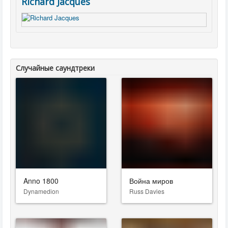
Richard Jacques
Случайные саундтреки
Anno 1800
Война миров
Dynamedion
Russ Davies