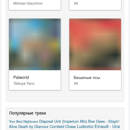
Michael Giacchino
VA
Palworld
Бешеные псы
Tatsuya Yano
VA
Популярные треки
Disposal Unit (Imperium Mix)
Bee Gees - Stayin'
Your Best Nightmare
Ludovico Einaudi - Una
Alive
Death by Glamour
Cornfield Chase