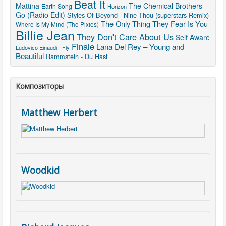
Beat It
Mattina
The Chemical Brothers -
Earth Song
Horizon
Go (Radio Edit)
Styles Of Beyond - Nine Thou (superstars Remix)
The Only Thing They Fear Is You
Where Is My Mind (The Pixies)
Billie Jean
They Don't Care About Us
Self Aware
Finale
Lana Del Rey – Young and
Ludovico Einaudi - Fly
Beautiful
Rammstein - Du Hast
Композиторы
Matthew Herbert
Woodkid