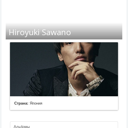
Hiroyuki Sawano
Страна:
Япония
Альбомы