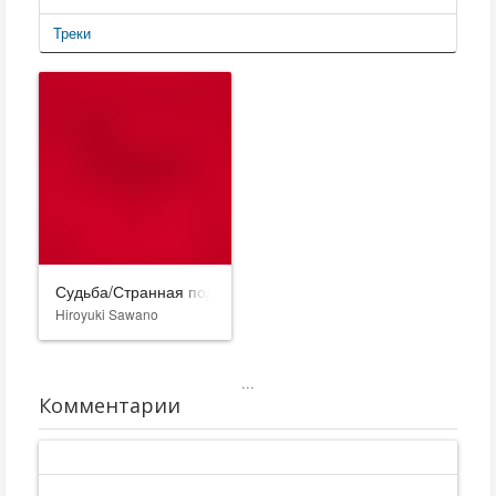
Треки
Судьба/Странная подделка
Hiroyuki Sawano
...
Комментарии