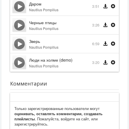
Даром
3:51
Nautilus Pompilius
Черные птицы
3:26
Nautilus Pompilius
Зверь
6:59
Nautilus Pompilius
Люди на холме (demo)
3:20
Nautilus Pompilius
Комментарии
Только зарегистрированные пользователи могут
оценивать, оставлять комментарии, создавать
плейлисты
. Пожалуйста, войдите на сайт, или
зарегистрируйтесь.