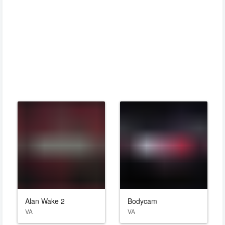
Alan Wake 2
Bodycam
VA
VA