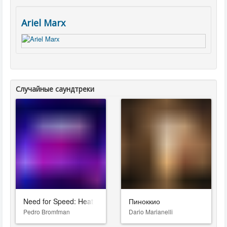
Ariel Marx
Случайные саундтреки
Need for Speed: Heat
Пиноккио
Pedro Bromfman
Dario Marianelli