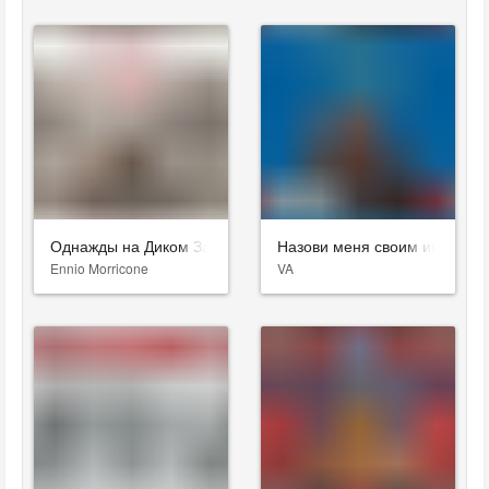
Однажды на Диком Западе
Назови меня своим именем
Ennio Morricone
VA