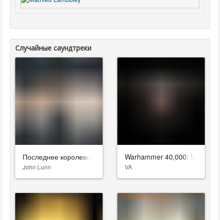
Случайные саундтреки
Последнее королевство
Warhammer 40,000: Mechani
John Lunn
VA