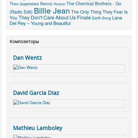
The Chemical Brothers - Go
Thou (superstars Remix)
Horizon
Billie Jean
The Only Thing They Fear Is
(Radio Edit)
They Don't Care About Us
Finale
You
Lana
Earth Song
Del Rey – Young and Beautiful
Композиторы
Dan Wentz
David Garcia Diaz
Mathieu Lamboley