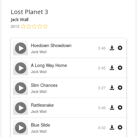
Lost Planet 3
Jack Wall
2013
Hoedown Showdown
3:46
Jack Wall
A Long Way Home
3:45
Jack Wall
Slim Chances
3:27
Jack Wall
Rattlesnake
3:46
Jack Wall
Blue Slide
4:02
Jack Wall