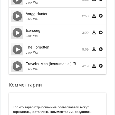
Jack Wall
Vorgg Hunter
2:53
Jack Wall
Isenberg
3:20
Jack Wall
The Forgotten
5:09
Jack Wall
Travelin' Man (Instrumental) [Bonus Track]
4:19
Jack Wall
Комментарии
Только зарегистрированные пользователи могут
оценивать, оставлять комментарии, создавать