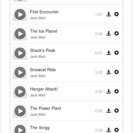
First Encounter
1:21
Jack Wall
The Ice Planet
2:34
Jack Wall
Shack's Peak
5:21
Jack Wall
Snowcat Ride
3:22
Jack Wall
Hangar Attack!
3:30
Jack Wall
The Power Plant
2:52
Jack Wall
The Vorgg
2:33