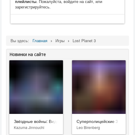
плейлисты
. Пожалуйста, войдите на сайт, или
зарегистрируйтесь.
Вы здесь:
Главная
Игры
Lost Planet 3
Новинки на сайте
Звёздные войны: Видения. Девятый джедай
Суперполицейские 3
Kazuma Jinnouchi
Leo Birenberg