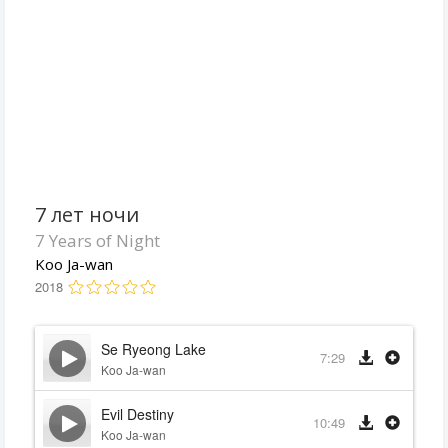
7 лет ночи
7 Years of Night
Koo Ja-wan
2018
Se Ryeong Lake
7:29
Koo Ja-wan
Evil Destiny
10:49
Koo Ja-wan