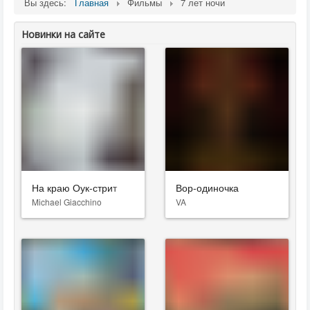
Вы здесь:
Главная
Фильмы
7 лет ночи
Новинки на сайте
На краю Оук-стрит
Вор-одиночка
Michael Giacchino
VA