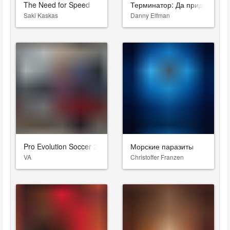
The Need for Speed
Терминатор: Да придёт спас
Saki Kaskas
Danny Elfman
Pro Evolution Soccer 2019
Морские паразиты
VA
Christoffer Franzen