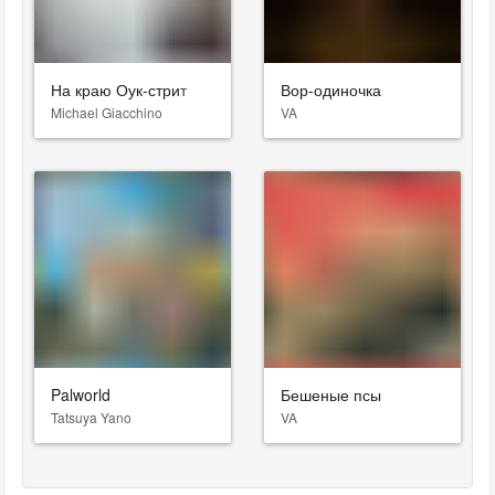
На краю Оук-стрит
Вор-одиночка
Michael Giacchino
VA
Palworld
Бешеные псы
Tatsuya Yano
VA