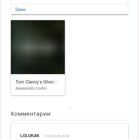
Треки
Tom Clancy’s Ghost Recon Breakpoint
Alessandro Cortini
...
Комментарии
LOLUKAK
16.02.2023 20:32