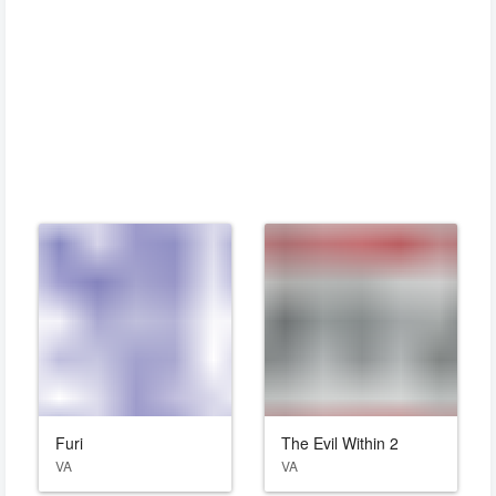
Furi
The Evil Within 2
VA
VA