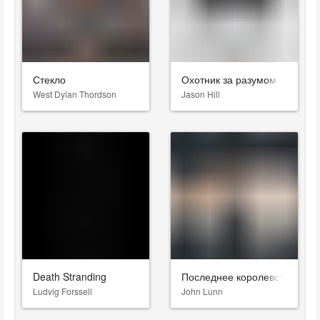
Стекло
Охотник за разумом
West Dylan Thordson
Jason Hill
Death Stranding
Последнее королевство
Ludvig Forssell
John Lunn