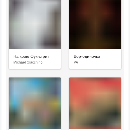
На краю Оук-стрит
Вор-одиночка
Michael Giacchino
VA